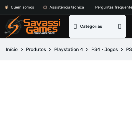
Quem somos
Assistência técnica
Perguntas frequent
Categorias
Início
>
Produtos
>
Playstation 4
>
PS4 • Jogos
>
PS