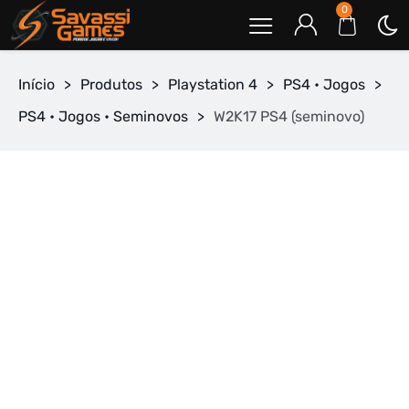
0
Início
>
Produtos
>
Playstation 4
>
PS4 • Jogos
>
PS4 • Jogos • Seminovos
>
W2K17 PS4 (seminovo)