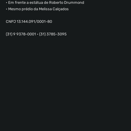
• Em frente a estátua de Roberto Drummond
• Mesmo prédio da Melissa Calçados
CNPJ 13.144.091/0001-80
(31) 9 9378-0001 • (31) 3785-3095