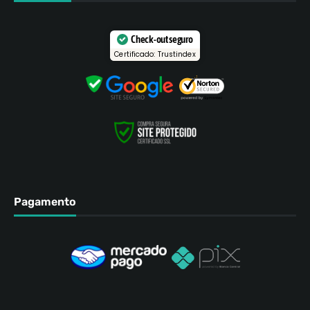
Check-out seguro
Certificado: Trustindex
Pagamento