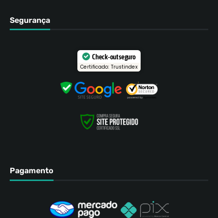
Segurança
Check-out seguro
Certificado: Trustindex
Pagamento