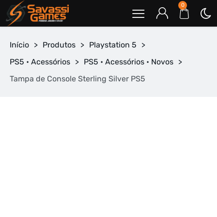
0
Início
>
Produtos
>
Playstation 5
>
PS5 • Acessórios
>
PS5 • Acessórios • Novos
>
Tampa de Console Sterling Silver PS5