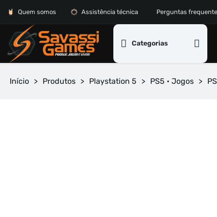
Quem somos
Assistência técnica
Perguntas frequent
Categorias
Início
>
Produtos
>
Playstation 5
>
PS5 • Jogos
>
PS