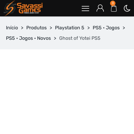
0
Início
>
Produtos
>
Playstation 5
>
PS5 • Jogos
>
PS5 • Jogos • Novos
>
Ghost of Yotei PS5