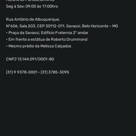
Seg à Sex: 09:00 às 17:00hrs
Rua Antônio de Albuquerque,
Nº606, Sala 203, CEP 30112-011, Savassi, Belo Horizonte – MG
• Praça da Savassi, Edifício Fraternia 2º andar
• Em frente a estátua de Roberto Drummond
• Mesmo prédio da Melissa Calçados
CNPJ 13.144.091/0001-80
(31) 9 9378-0001 • (31) 3785-3095