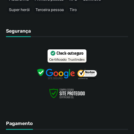
Super herói
Terceira pessoa
Tiro
Segurança
Check-out seguro
Certificado: Trustindex
Pagamento