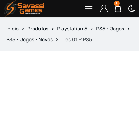
0
Início
>
Produtos
>
Playstation 5
>
PS5 • Jogos
>
PS5 • Jogos • Novos
>
Lies Of P PS5