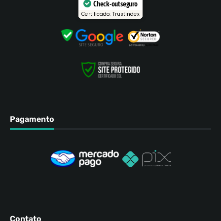
Check-out seguro
Certificado: Trustindex
Pagamento
Contato