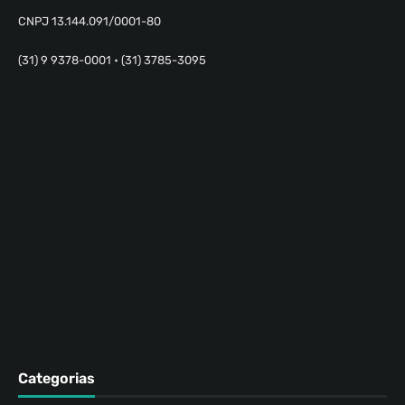
CNPJ 13.144.091/0001-80
(31) 9 9378-0001 • (31) 3785-3095
Categorias