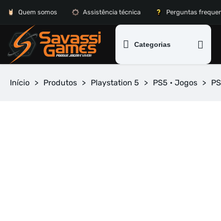
Quem somos
Assistência técnica
Perguntas freque
Categorias
Início
>
Produtos
>
Playstation 5
>
PS5 • Jogos
>
PS