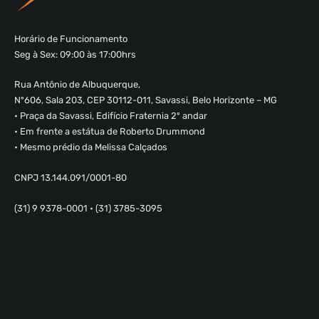
Horário de Funcionamento
Seg à Sex: 09:00 às 17:00hrs
Rua Antônio de Albuquerque,
Nº606, Sala 203, CEP 30112-011, Savassi, Belo Horizonte – MG
• Praça da Savassi, Edifício Fraternia 2º andar
• Em frente a estátua de Roberto Drummond
• Mesmo prédio da Melissa Calçados
CNPJ 13.144.091/0001-80
(31) 9 9378-0001 • (31) 3785-3095