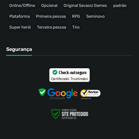
Online/Offline
Opcional
Original Savassi Games
padrão
Plataforma
Primeira pessoa
RPG
Seminovo
Super herói
Terceira pessoa
Tiro
Segurança
Check-out seguro
Certificado: Trustindex