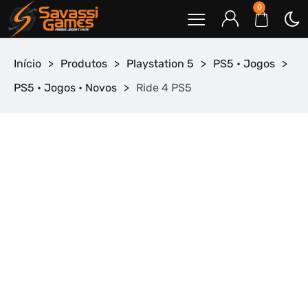
0
Início
>
Produtos
>
Playstation 5
>
PS5 • Jogos
>
PS5 • Jogos • Novos
>
Ride 4 PS5