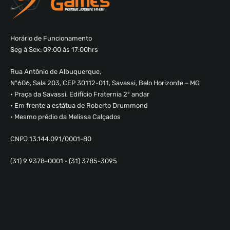
Horário de Funcionamento
Seg à Sex: 09:00 às 17:00hrs
Rua Antônio de Albuquerque,
Nº606, Sala 203, CEP 30112-011, Savassi, Belo Horizonte – MG
• Praça da Savassi, Edifício Fraternia 2º andar
• Em frente a estátua de Roberto Drummond
• Mesmo prédio da Melissa Calçados
CNPJ 13.144.091/0001-80
(31) 9 9378-0001 • (31) 3785-3095