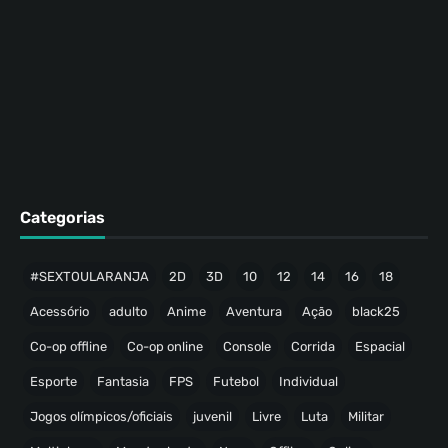
Categorias
#SEXTOULARANJA
2D
3D
10
12
14
16
18
Acessório
adulto
Anime
Aventura
Ação
black25
Co-op offline
Co-op online
Console
Corrida
Espacial
Esporte
Fantasia
FPS
Futebol
Individual
Jogos olímpicos/oficiais
juvenil
Livre
Luta
Militar