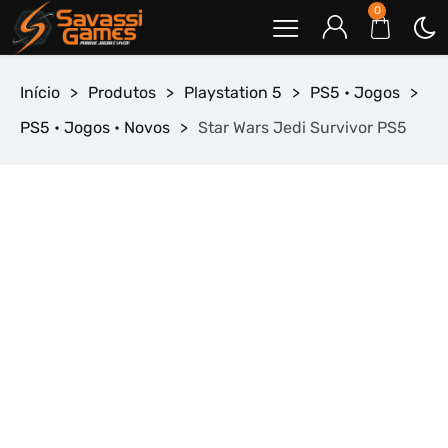
0
Início
>
Produtos
>
Playstation 5
>
PS5 • Jogos
>
PS5 • Jogos • Novos
>
Star Wars Jedi Survivor PS5