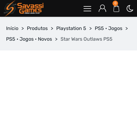
0
Início
>
Produtos
>
Playstation 5
>
PS5 • Jogos
>
PS5 • Jogos • Novos
>
Star Wars Outlaws PS5