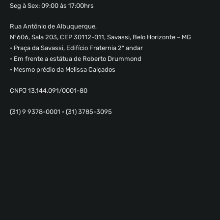
Seg à Sex: 09:00 às 17:00hrs
Rua Antônio de Albuquerque,
Nº606, Sala 203, CEP 30112-011, Savassi, Belo Horizonte – MG
• Praça da Savassi, Edifício Fraternia 2º andar
• Em frente a estátua de Roberto Drummond
• Mesmo prédio da Melissa Calçados
CNPJ 13.144.091/0001-80
(31) 9 9378-0001 • (31) 3785-3095