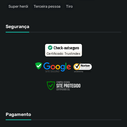
Super herói
Terceira pessoa
Tiro
Segurança
Check-out seguro
Certificado: Trustindex
Pagamento