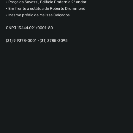
• Praça da Savassi, Edifício Fraternia 2º andar
• Em frente a estátua de Roberto Drummond
• Mesmo prédio da Melissa Calçados
CNPJ 13.144.091/0001-80
(31) 9 9378-0001 • (31) 3785-3095