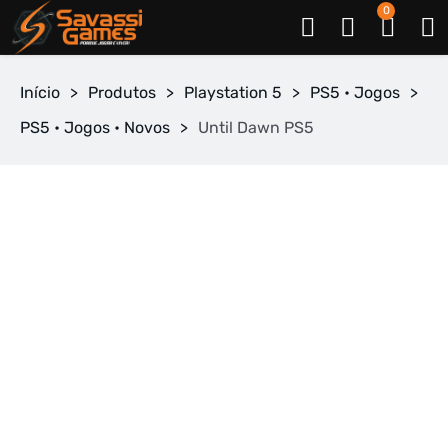
0
Início
>
Produtos
>
Playstation 5
>
PS5 • Jogos
>
PS5 • Jogos • Novos
>
Until Dawn PS5