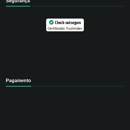
Segurança
Check-out seguro
Certificado: Trustindex
Pagamento