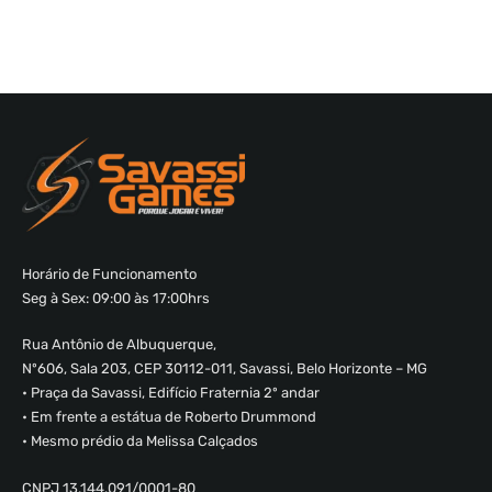
Horário de Funcionamento
Seg à Sex: 09:00 às 17:00hrs
Rua Antônio de Albuquerque,
Nº606, Sala 203, CEP 30112-011, Savassi, Belo Horizonte – MG
• Praça da Savassi, Edifício Fraternia 2º andar
• Em frente a estátua de Roberto Drummond
• Mesmo prédio da Melissa Calçados
CNPJ 13.144.091/0001-80