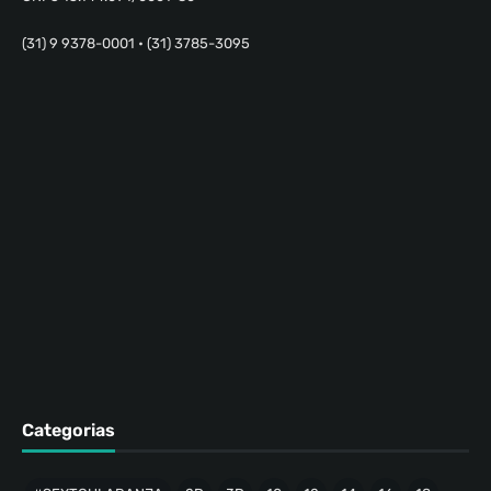
(31) 9 9378-0001 • (31) 3785-3095
Categorias