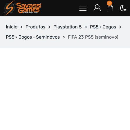
0
Início
>
Produtos
>
Playstation 5
>
PS5 • Jogos
>
PS5 • Jogos • Seminovos
>
FIFA 23 PS5 (seminovo)