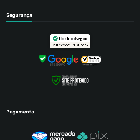
Segurança
Check-out seguro
Certificado: Trustindex
Pagamento