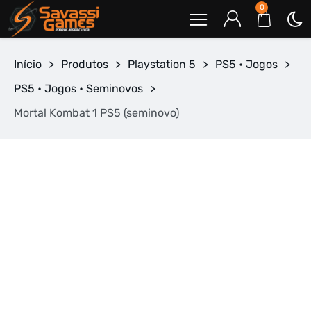
0
Início
>
Produtos
>
Playstation 5
>
PS5 • Jogos
>
PS5 • Jogos • Seminovos
>
Mortal Kombat 1 PS5 (seminovo)