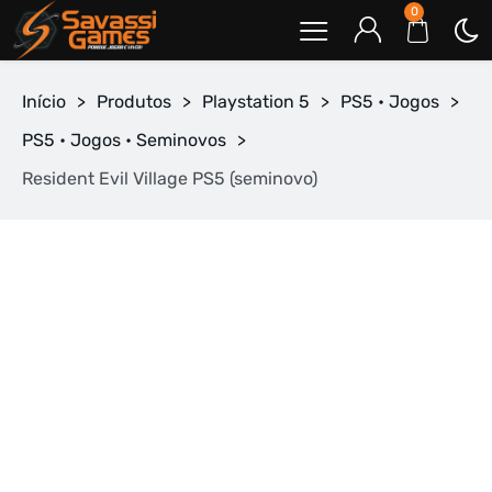
0
Início
>
Produtos
>
Playstation 5
>
PS5 • Jogos
>
PS5 • Jogos • Seminovos
>
Resident Evil Village PS5 (seminovo)