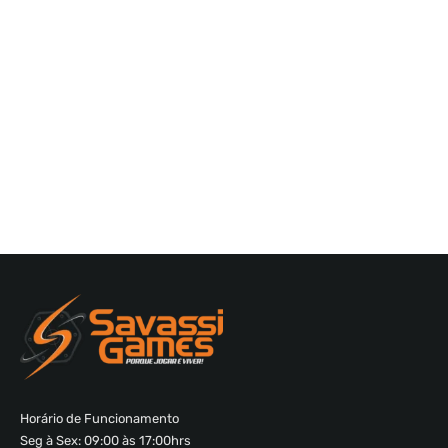
Horário de Funcionamento
Seg à Sex: 09:00 às 17:00hrs