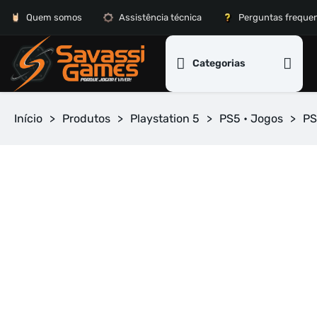
Quem somos
Assistência técnica
Perguntas freque
Categorias
Início
>
Produtos
>
Playstation 5
>
PS5 • Jogos
>
PS