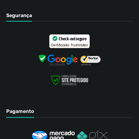
Segurança
Check-out seguro
Certificado: Trustindex
Pagamento