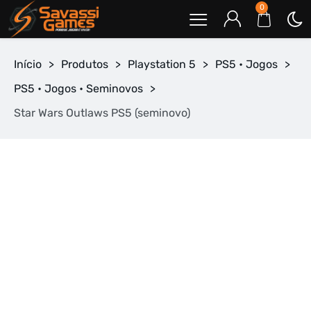
0
Início
>
Produtos
>
Playstation 5
>
PS5 • Jogos
>
PS5 • Jogos • Seminovos
>
Star Wars Outlaws PS5 (seminovo)