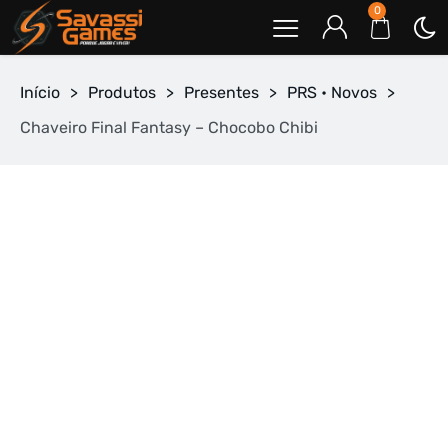
0
Início
>
Produtos
>
Presentes
>
PRS • Novos
>
Chaveiro Final Fantasy – Chocobo Chibi