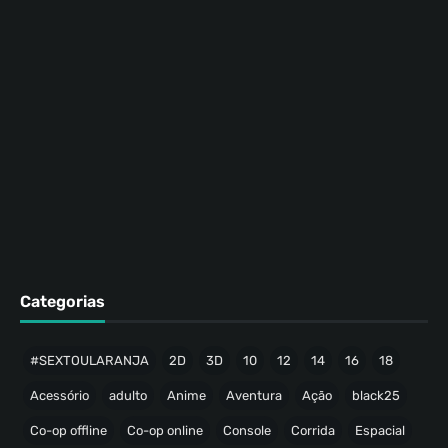
Categorias
#SEXTOULARANJA
2D
3D
10
12
14
16
18
Acessório
adulto
Anime
Aventura
Ação
black25
Co-op offline
Co-op online
Console
Corrida
Espacial