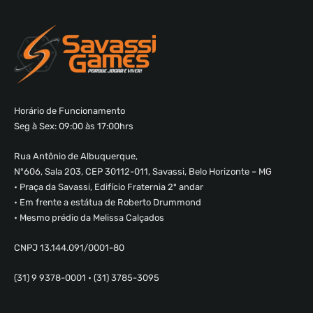
Horário de Funcionamento
Seg à Sex: 09:00 às 17:00hrs
Rua Antônio de Albuquerque,
Nº606, Sala 203, CEP 30112-011, Savassi, Belo Horizonte – MG
• Praça da Savassi, Edifício Fraternia 2º andar
• Em frente a estátua de Roberto Drummond
• Mesmo prédio da Melissa Calçados
CNPJ 13.144.091/0001-80
(31) 9 9378-0001 • (31) 3785-3095