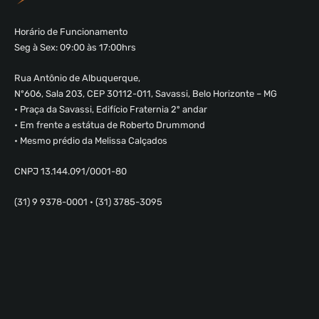
Horário de Funcionamento
Seg à Sex: 09:00 às 17:00hrs
Rua Antônio de Albuquerque,
Nº606, Sala 203, CEP 30112-011, Savassi, Belo Horizonte – MG
• Praça da Savassi, Edifício Fraternia 2º andar
• Em frente a estátua de Roberto Drummond
• Mesmo prédio da Melissa Calçados
CNPJ 13.144.091/0001-80
(31) 9 9378-0001 • (31) 3785-3095