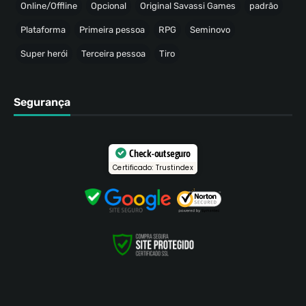
Online/Offline
Opcional
Original Savassi Games
padrão
Plataforma
Primeira pessoa
RPG
Seminovo
Super herói
Terceira pessoa
Tiro
Segurança
Check-out seguro
Certificado: Trustindex