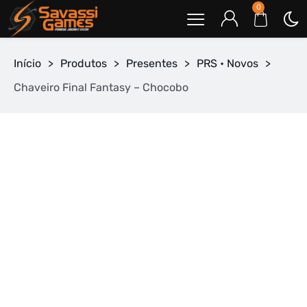
0
Início
>
Produtos
>
Presentes
>
PRS • Novos
>
Chaveiro Final Fantasy – Chocobo