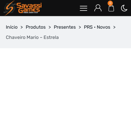
0
Início
>
Produtos
>
Presentes
>
PRS • Novos
>
Chaveiro Mario – Estrela