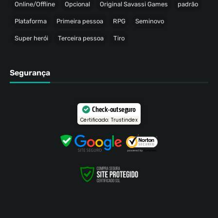
Online/Offline
Opcional
Original Savassi Games
padrão
Plataforma
Primeira pessoa
RPG
Seminovo
Super herói
Terceira pessoa
Tiro
Segurança
Check-out seguro
Certificado: Trustindex