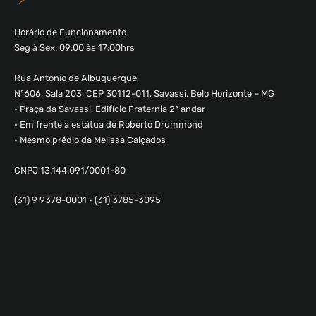
Horário de Funcionamento
Seg à Sex: 09:00 às 17:00hrs
Rua Antônio de Albuquerque,
Nº606, Sala 203, CEP 30112-011, Savassi, Belo Horizonte – MG
• Praça da Savassi, Edifício Fraternia 2º andar
• Em frente a estátua de Roberto Drummond
• Mesmo prédio da Melissa Calçados
CNPJ 13.144.091/0001-80
(31) 9 9378-0001 • (31) 3785-3095