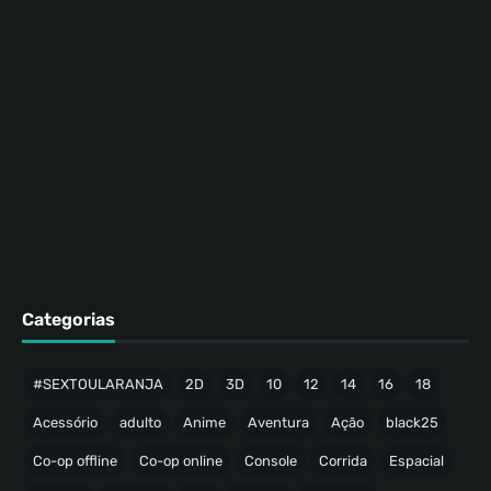
Categorias
#SEXTOULARANJA
2D
3D
10
12
14
16
18
Acessório
adulto
Anime
Aventura
Ação
black25
Co-op offline
Co-op online
Console
Corrida
Espacial