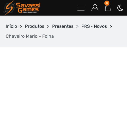
0
Início
>
Produtos
>
Presentes
>
PRS • Novos
>
Chaveiro Mario – Folha