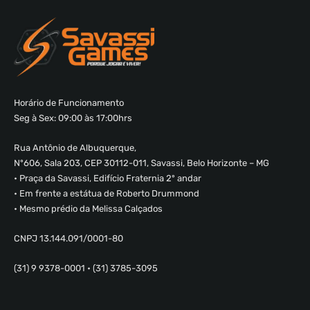
Horário de Funcionamento
Seg à Sex: 09:00 às 17:00hrs
Rua Antônio de Albuquerque,
Nº606, Sala 203, CEP 30112-011, Savassi, Belo Horizonte – MG
• Praça da Savassi, Edifício Fraternia 2º andar
• Em frente a estátua de Roberto Drummond
• Mesmo prédio da Melissa Calçados
CNPJ 13.144.091/0001-80
(31) 9 9378-0001 • (31) 3785-3095