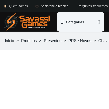
Quem somos
Assistência técnica
Perguntas frequentes
Categorias
Início
>
Produtos
>
Presentes
>
PRS • Novos
>
Chave