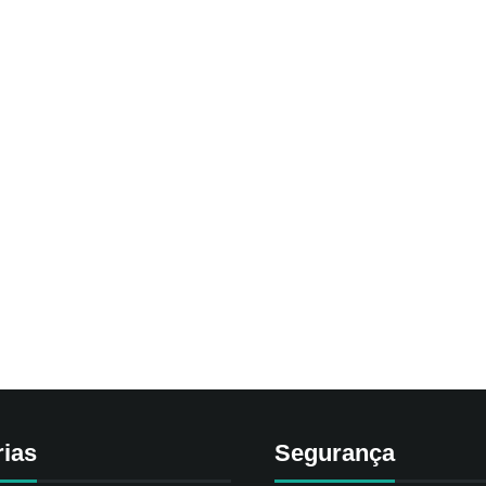
rias
Segurança