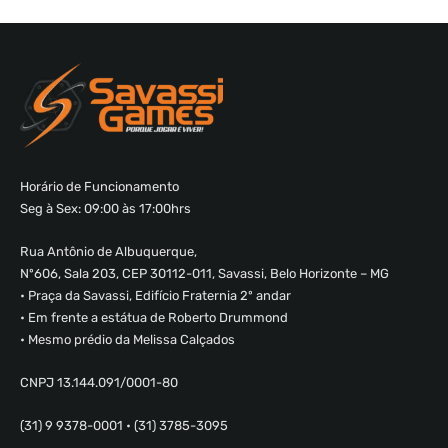
Horário de Funcionamento
Seg à Sex: 09:00 às 17:00hrs
Rua Antônio de Albuquerque,
Nº606, Sala 203, CEP 30112-011, Savassi, Belo Horizonte – MG
• Praça da Savassi, Edifício Fraternia 2º andar
• Em frente a estátua de Roberto Drummond
• Mesmo prédio da Melissa Calçados
CNPJ 13.144.091/0001-80
(31) 9 9378-0001 • (31) 3785-3095