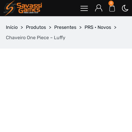
0
Início
>
Produtos
>
Presentes
>
PRS • Novos
>
Chaveiro One Piece – Luffy