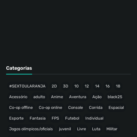
Categorias
#SEXTOULARANJA
2D
3D
10
12
14
16
18
Acessório
adulto
Anime
Aventura
Ação
black25
Co-op offline
Co-op online
Console
Corrida
Espacial
Esporte
Fantasia
FPS
Futebol
Individual
Jogos olímpicos/oficiais
juvenil
Livre
Luta
Militar