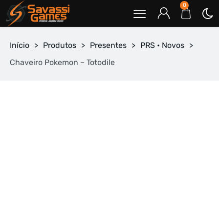
0
Início
>
Produtos
>
Presentes
>
PRS • Novos
>
Chaveiro Pokemon – Totodile