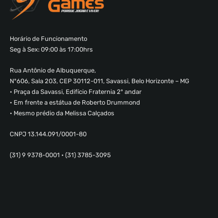
Horário de Funcionamento
Seg à Sex: 09:00 às 17:00hrs
Rua Antônio de Albuquerque,
Nº606, Sala 203, CEP 30112-011, Savassi, Belo Horizonte – MG
• Praça da Savassi, Edifício Fraternia 2º andar
• Em frente a estátua de Roberto Drummond
• Mesmo prédio da Melissa Calçados
CNPJ 13.144.091/0001-80
(31) 9 9378-0001 • (31) 3785-3095