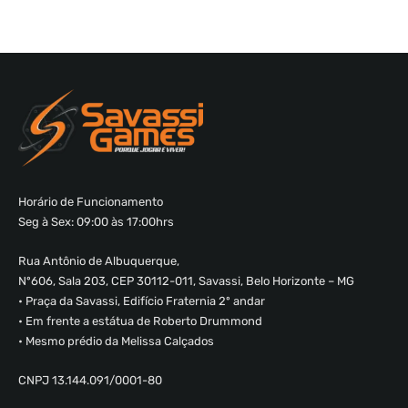
Horário de Funcionamento
Seg à Sex: 09:00 às 17:00hrs
Rua Antônio de Albuquerque,
Nº606, Sala 203, CEP 30112-011, Savassi, Belo Horizonte – MG
• Praça da Savassi, Edifício Fraternia 2º andar
• Em frente a estátua de Roberto Drummond
• Mesmo prédio da Melissa Calçados
CNPJ 13.144.091/0001-80