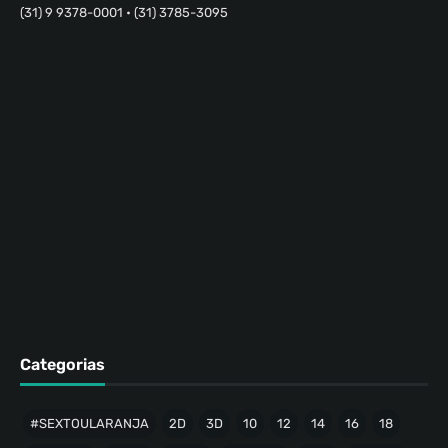
(31) 9 9378-0001 • (31) 3785-3095
Categorias
#SEXTOULARANJA
2D
3D
10
12
14
16
18