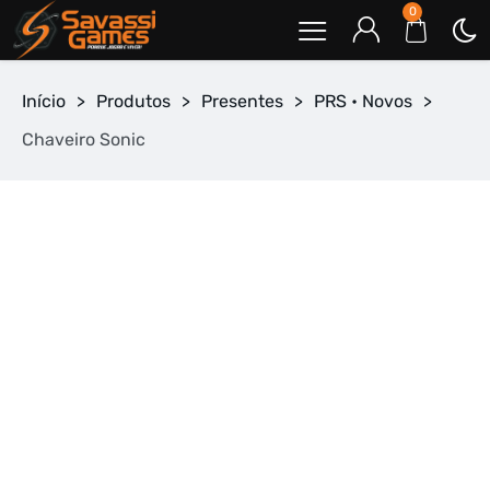
0
Início
>
Produtos
>
Presentes
>
PRS • Novos
>
Chaveiro Sonic