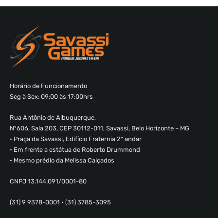
Horário de Funcionamento
Seg à Sex: 09:00 às 17:00hrs
Rua Antônio de Albuquerque,
Nº606, Sala 203, CEP 30112-011, Savassi, Belo Horizonte – MG
• Praça da Savassi, Edifício Fraternia 2º andar
• Em frente a estátua de Roberto Drummond
• Mesmo prédio da Melissa Calçados
CNPJ 13.144.091/0001-80
(31) 9 9378-0001 • (31) 3785-3095