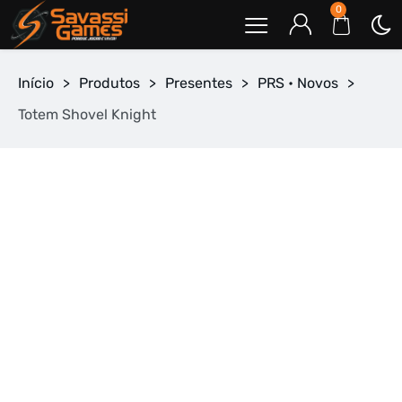
0
Início
>
Produtos
>
Presentes
>
PRS • Novos
>
Totem Shovel Knight