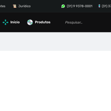
ntes
Jurídico
(31) 9 9378-0001
(31) 
Início
Produtos