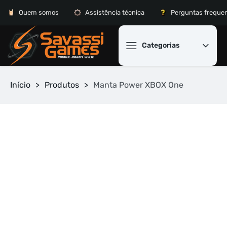
Quem somos
Assistência técnica
Perguntas freque
Categorias
Início
>
Produtos
>
Manta Power XBOX One