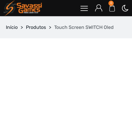
0
Início
>
Produtos
>
Touch Screen SWITCH Oled