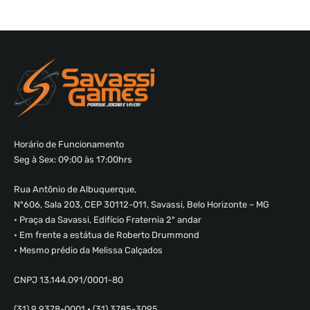
Horário de Funcionamento
Seg à Sex: 09:00 às 17:00hrs
Rua Antônio de Albuquerque,
Nº606, Sala 203, CEP 30112-011, Savassi, Belo Horizonte – MG
• Praça da Savassi, Edifício Fraternia 2º andar
• Em frente a estátua de Roberto Drummond
• Mesmo prédio da Melissa Calçados
CNPJ 13.144.091/0001-80
(31) 9 9378-0001 • (31) 3785-3095