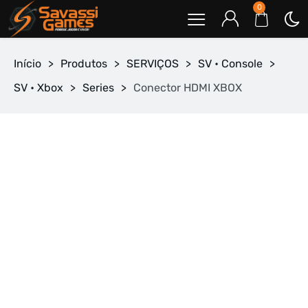
0
Início
>
Produtos
>
SERVIÇOS
>
SV • Console
>
SV • Xbox
>
Series
>
Conector HDMI XBOX