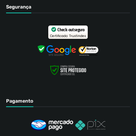
Segurança
Check-out seguro
Certificado: Trustindex
Pagamento