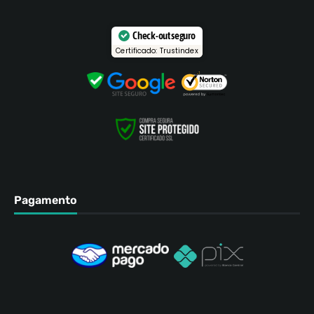
Check-out seguro
Certificado: Trustindex
Pagamento