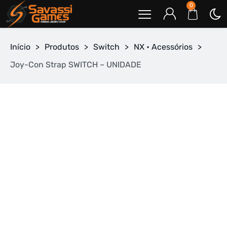
0
Início
>
Produtos
>
Switch
>
NX • Acessórios
>
Joy-Con Strap SWITCH – UNIDADE