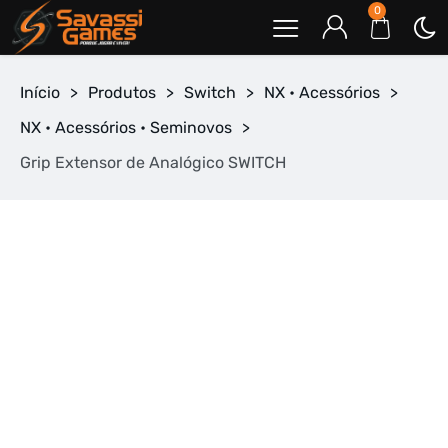
0
Início
>
Produtos
>
Switch
>
NX • Acessórios
>
NX • Acessórios • Seminovos
>
Grip Extensor de Analógico SWITCH