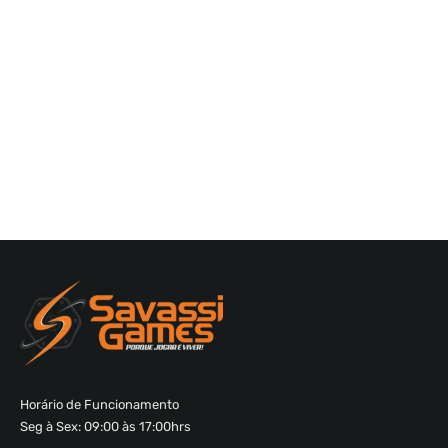
Horário de Funcionamento
Seg à Sex: 09:00 às 17:00hrs