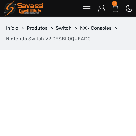
0
Início
>
Produtos
>
Switch
>
NX • Consoles
>
Nintendo Switch V2 DESBLOQUEADO