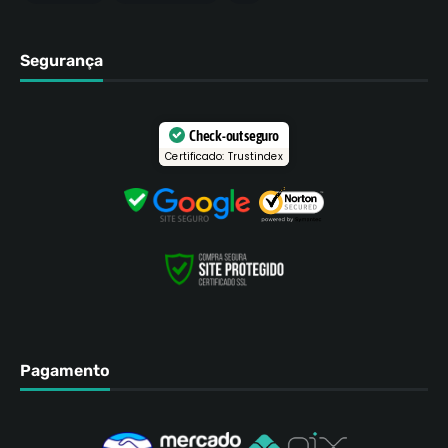
Segurança
Check-out seguro
Certificado: Trustindex
Pagamento