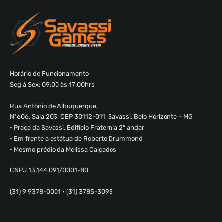
Horário de Funcionamento
Seg à Sex: 09:00 às 17:00hrs
Rua Antônio de Albuquerque,
Nº606, Sala 203, CEP 30112-011, Savassi, Belo Horizonte – MG
• Praça da Savassi, Edifício Fraternia 2º andar
• Em frente a estátua de Roberto Drummond
• Mesmo prédio da Melissa Calçados
CNPJ 13.144.091/0001-80
(31) 9 9378-0001 • (31) 3785-3095