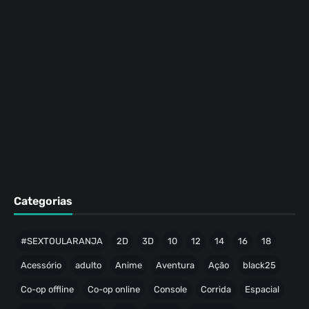
Categorias
#SEXTOULARANJA
2D
3D
10
12
14
16
18
Acessório
adulto
Anime
Aventura
Ação
black25
Co-op offline
Co-op online
Console
Corrida
Espacial