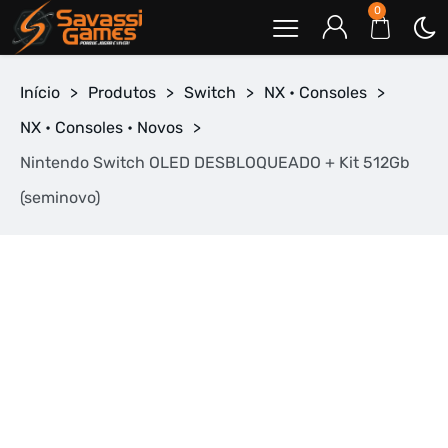
0
Início
>
Produtos
>
Switch
>
NX • Consoles
>
NX • Consoles • Novos
>
Nintendo Switch OLED DESBLOQUEADO + Kit 512Gb
(seminovo)