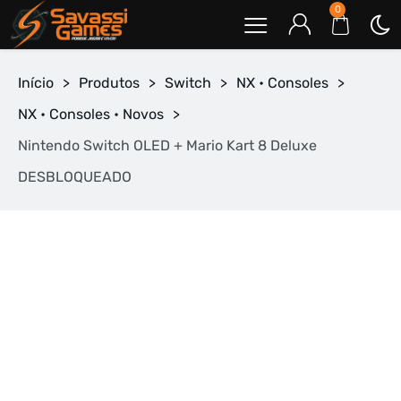
0
Início
>
Produtos
>
Switch
>
NX • Consoles
>
NX • Consoles • Novos
>
Nintendo Switch OLED + Mario Kart 8 Deluxe
DESBLOQUEADO