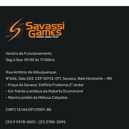
Horário de Funcionamento
Seg à Sex: 09:00 às 17:00hrs
Rua Antônio de Albuquerque,
Nº606, Sala 203, CEP 30112-011, Savassi, Belo Horizonte – MG
• Praça da Savassi, Edifício Fraternia 2º andar
• Em frente a estátua de Roberto Drummond
• Mesmo prédio da Melissa Calçados
CNPJ 13.144.091/0001-80
(31) 9 9378-0001 • (31) 3785-3095