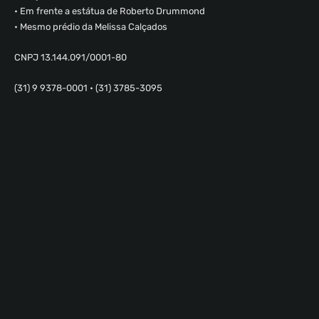
• Em frente a estátua de Roberto Drummond
• Mesmo prédio da Melissa Calçados
CNPJ 13.144.091/0001-80
(31) 9 9378-0001 • (31) 3785-3095