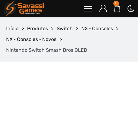
0
Início
>
Produtos
>
Switch
>
NX • Consoles
>
NX • Consoles • Novos
>
Nintendo Switch Smash Bros OLED