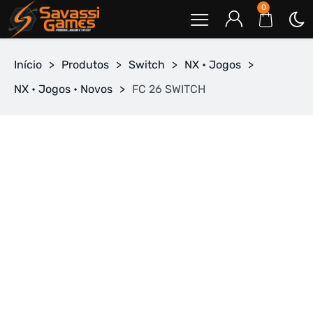
0
Início
>
Produtos
>
Switch
>
NX • Jogos
>
NX • Jogos • Novos
>
FC 26 SWITCH