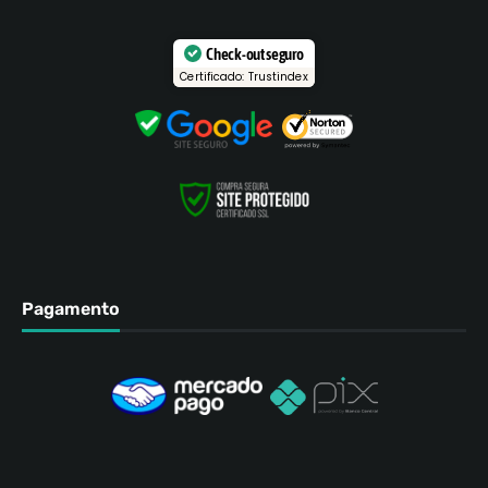
Check-out seguro
Certificado: Trustindex
Pagamento