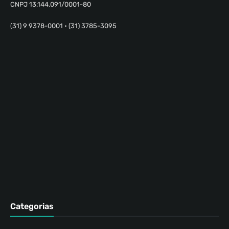
CNPJ 13.144.091/0001-80
(31) 9 9378-0001 • (31) 3785-3095
Categorias