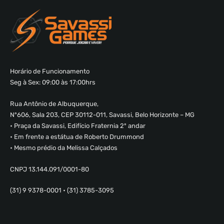
Horário de Funcionamento
Seg à Sex: 09:00 às 17:00hrs
Rua Antônio de Albuquerque,
Nº606, Sala 203, CEP 30112-011, Savassi, Belo Horizonte – MG
• Praça da Savassi, Edifício Fraternia 2º andar
• Em frente a estátua de Roberto Drummond
• Mesmo prédio da Melissa Calçados
CNPJ 13.144.091/0001-80
(31) 9 9378-0001 • (31) 3785-3095