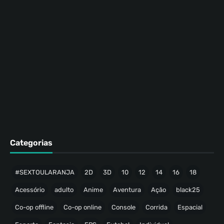
Categorias
#SEXTOULARANJA
2D
3D
10
12
14
16
18
Acessório
adulto
Anime
Aventura
Ação
black25
Co-op offline
Co-op online
Console
Corrida
Espacial