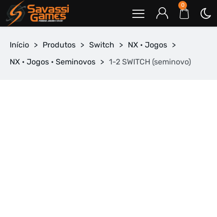
0
Início
>
Produtos
>
Switch
>
NX • Jogos
>
NX • Jogos • Seminovos
>
1-2 SWITCH (seminovo)