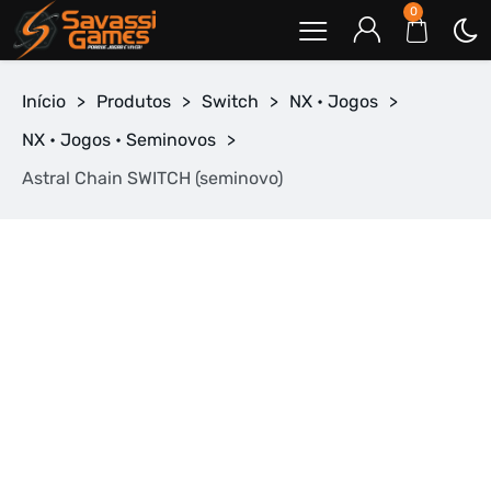
0
Início
>
Produtos
>
Switch
>
NX • Jogos
>
NX • Jogos • Seminovos
>
Astral Chain SWITCH (seminovo)