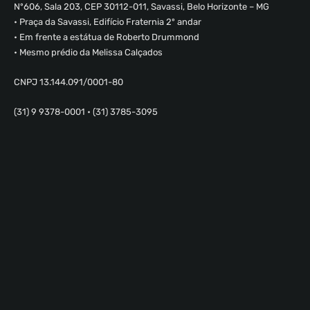
Nº606, Sala 203, CEP 30112-011, Savassi, Belo Horizonte – MG
• Praça da Savassi, Edifício Fraternia 2º andar
• Em frente a estátua de Roberto Drummond
• Mesmo prédio da Melissa Calçados
CNPJ 13.144.091/0001-80
(31) 9 9378-0001 • (31) 3785-3095