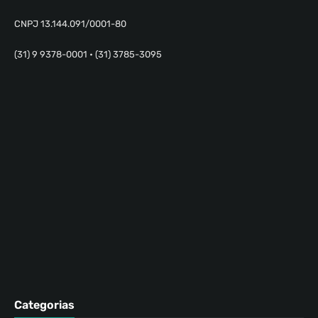
CNPJ 13.144.091/0001-80
(31) 9 9378-0001 • (31) 3785-3095
Categorias