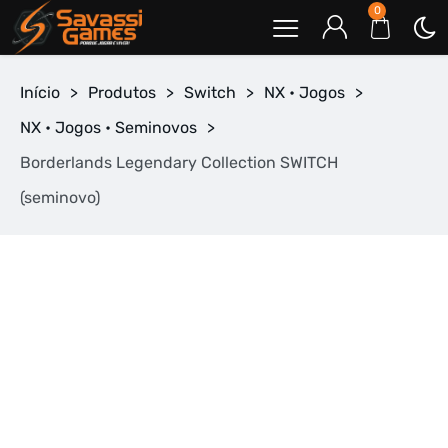
0
Início
>
Produtos
>
Switch
>
NX • Jogos
>
NX • Jogos • Seminovos
>
Borderlands Legendary Collection SWITCH
(seminovo)