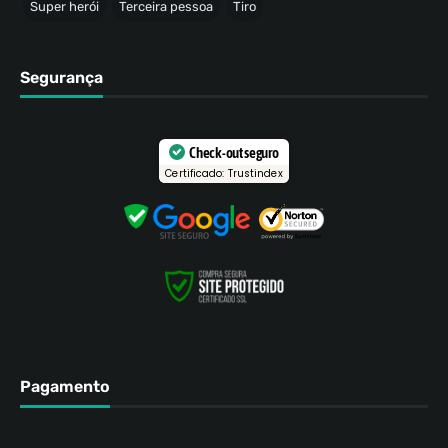
Super herói
Terceira pessoa
Tiro
Segurança
Check-out seguro
Certificado: Trustindex
Pagamento