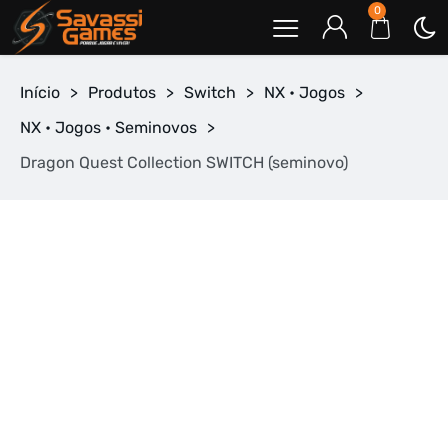
0
Início
>
Produtos
>
Switch
>
NX • Jogos
>
NX • Jogos • Seminovos
>
Dragon Quest Collection SWITCH (seminovo)