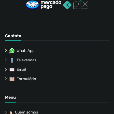
Contato
WhatsApp
Televendas
Email
Formulário
Menu
Quem somos