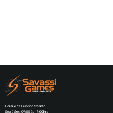
Horário de Funcionamento
Seg à Sex: 09:00 às 17:00hrs