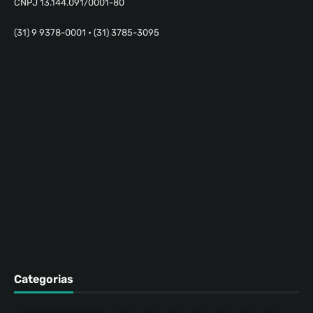
CNPJ 13.144.091/0001-80
(31) 9 9378-0001 • (31) 3785-3095
Categorias