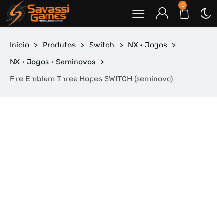
0
Início
>
Produtos
>
Switch
>
NX • Jogos
>
NX • Jogos • Seminovos
>
Fire Emblem Three Hopes SWITCH (seminovo)