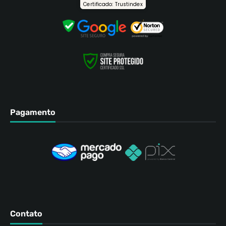
Certificado: Trustindex
Pagamento
Contato