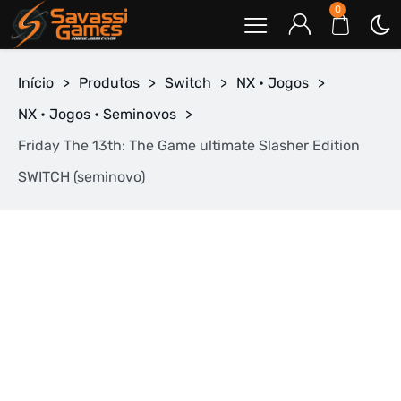
0
Início
>
Produtos
>
Switch
>
NX • Jogos
>
NX • Jogos • Seminovos
>
Friday The 13th: The Game ultimate Slasher Edition
SWITCH (seminovo)