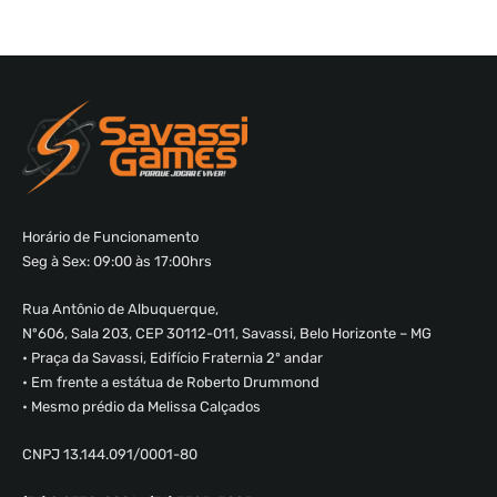
Horário de Funcionamento
Seg à Sex: 09:00 às 17:00hrs
Rua Antônio de Albuquerque,
Nº606, Sala 203, CEP 30112-011, Savassi, Belo Horizonte – MG
• Praça da Savassi, Edifício Fraternia 2º andar
• Em frente a estátua de Roberto Drummond
• Mesmo prédio da Melissa Calçados
CNPJ 13.144.091/0001-80