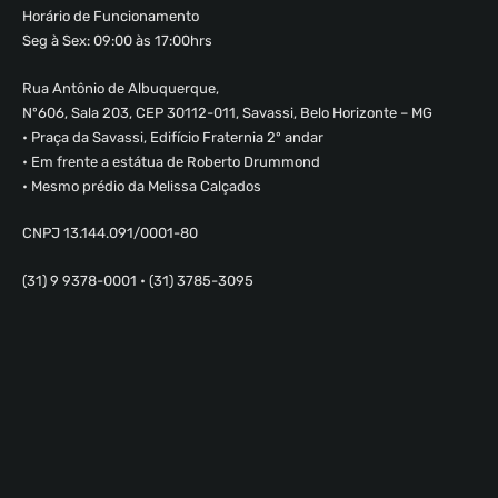
Horário de Funcionamento
Seg à Sex: 09:00 às 17:00hrs
Rua Antônio de Albuquerque,
Nº606, Sala 203, CEP 30112-011, Savassi, Belo Horizonte – MG
• Praça da Savassi, Edifício Fraternia 2º andar
• Em frente a estátua de Roberto Drummond
• Mesmo prédio da Melissa Calçados
CNPJ 13.144.091/0001-80
(31) 9 9378-0001 • (31) 3785-3095