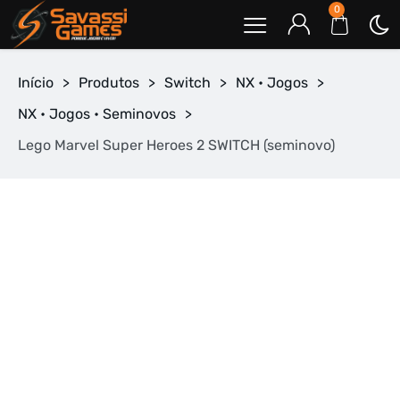
0
Início
>
Produtos
>
Switch
>
NX • Jogos
>
NX • Jogos • Seminovos
>
Lego Marvel Super Heroes 2 SWITCH (seminovo)