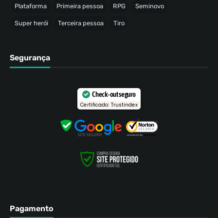
Plataforma
Primeira pessoa
RPG
Seminovo
Super herói
Terceira pessoa
Tiro
Segurança
Check-out seguro
Certificado: Trustindex
Pagamento