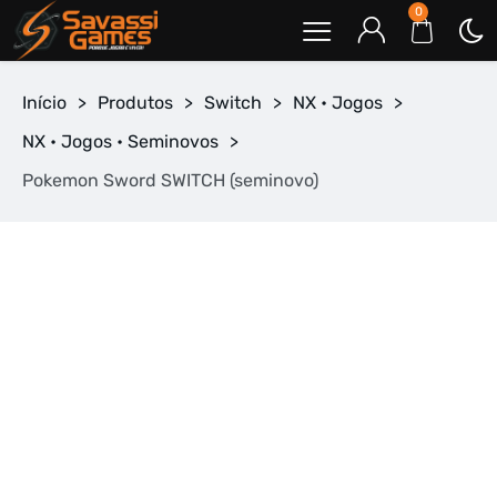
0
Início
>
Produtos
>
Switch
>
NX • Jogos
>
NX • Jogos • Seminovos
>
Pokemon Sword SWITCH (seminovo)