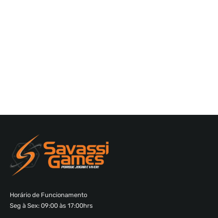
Horário de Funcionamento
Seg à Sex: 09:00 às 17:00hrs