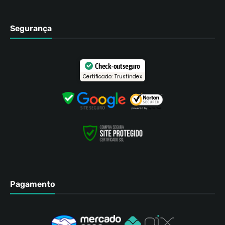
Segurança
Check-out seguro
Certificado: Trustindex
Pagamento