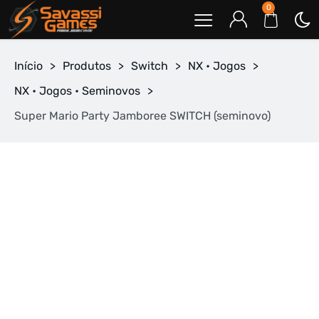
0
Início
>
Produtos
>
Switch
>
NX • Jogos
>
NX • Jogos • Seminovos
>
Super Mario Party Jamboree SWITCH (seminovo)