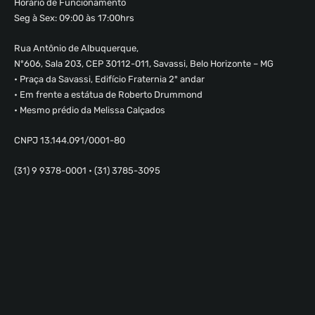
Horário de Funcionamento
Seg à Sex: 09:00 às 17:00hrs
Rua Antônio de Albuquerque,
Nº606, Sala 203, CEP 30112-011, Savassi, Belo Horizonte – MG
• Praça da Savassi, Edifício Fraternia 2º andar
• Em frente a estátua de Roberto Drummond
• Mesmo prédio da Melissa Calçados
CNPJ 13.144.091/0001-80
(31) 9 9378-0001 • (31) 3785-3095