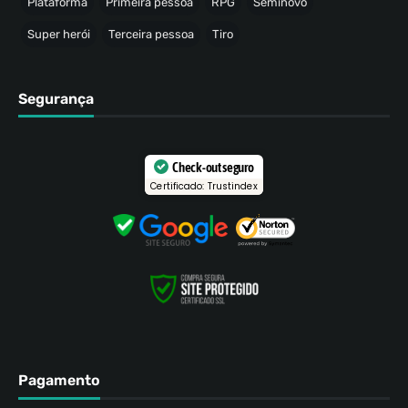
Plataforma
Primeira pessoa
RPG
Seminovo
Super herói
Terceira pessoa
Tiro
Segurança
Check-out seguro
Certificado: Trustindex
Pagamento