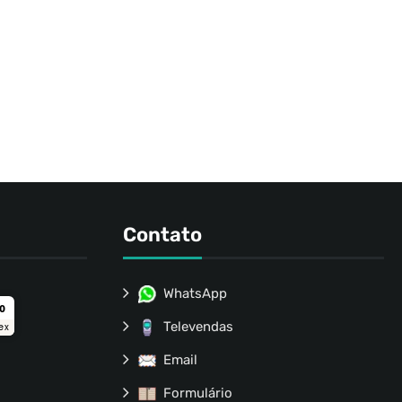
Contato
WhatsApp
ro
Televendas
ex
Email
Formulário