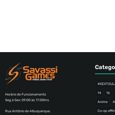
Catego
#SEXTOUL
14
16
Horário de Funcionamento
Seg à Sex: 09:00 às 17:00hrs
Anime
A
Co-op offli
Rua Antônio de Albuquerque,