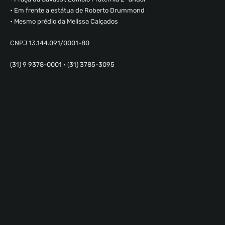
• Em frente a estátua de Roberto Drummond
• Mesmo prédio da Melissa Calçados
CNPJ 13.144.091/0001-80
(31) 9 9378-0001 • (31) 3785-3095