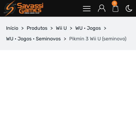
0
Início
>
Produtos
>
Wii U
>
WU • Jogos
>
WU • Jogos • Seminovos
>
Pikmin 3 Wii U (seminovo)