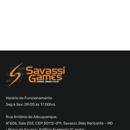
Horário de Funcionamento
Seg à Sex: 09:00 às 17:00hrs
Rua Antônio de Albuquerque,
Nº606, Sala 203, CEP 30112-011, Savassi, Belo Horizonte – MG
• Praça da Savassi, Edifício Fraternia 2º andar