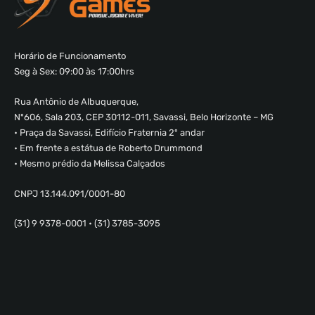
Horário de Funcionamento
Seg à Sex: 09:00 às 17:00hrs
Rua Antônio de Albuquerque,
Nº606, Sala 203, CEP 30112-011, Savassi, Belo Horizonte – MG
• Praça da Savassi, Edifício Fraternia 2º andar
• Em frente a estátua de Roberto Drummond
• Mesmo prédio da Melissa Calçados
CNPJ 13.144.091/0001-80
(31) 9 9378-0001 • (31) 3785-3095