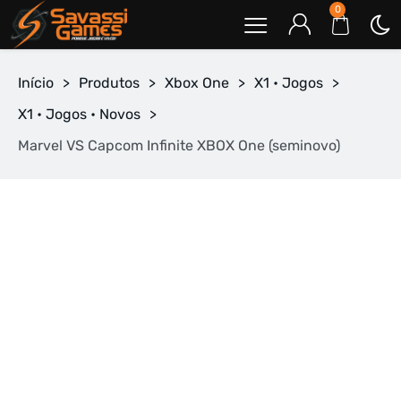
0
Início
>
Produtos
>
Xbox One
>
X1 • Jogos
>
X1 • Jogos • Novos
>
Marvel VS Capcom Infinite XBOX One (seminovo)