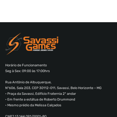
Horário de Funcionamento
Seg à Sex: 09:00 às 17:00hrs
Rua Antônio de Albuquerque,
Nº606, Sala 203, CEP 30112-011, Savassi, Belo Horizonte – MG
• Praça da Savassi, Edifício Fraternia 2º andar
• Em frente a estátua de Roberto Drummond
• Mesmo prédio da Melissa Calçados
CNPJ 13.144.091/0001-80