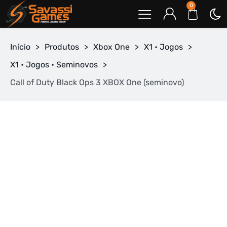
0
Início
>
Produtos
>
Xbox One
>
X1 • Jogos
>
X1 • Jogos • Seminovos
>
Call of Duty Black Ops 3 XBOX One (seminovo)