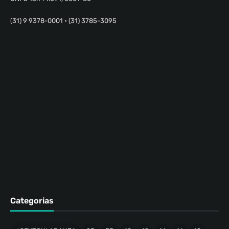
(31) 9 9378-0001 • (31) 3785-3095
Categorias