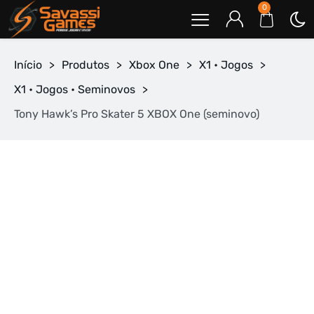
0
Início
>
Produtos
>
Xbox One
>
X1 • Jogos
>
X1 • Jogos • Seminovos
>
Tony Hawk’s Pro Skater 5 XBOX One (seminovo)