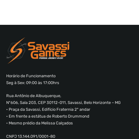
Horário de Funcionamento
Seg à Sex: 09:00 às 17:00hrs
Rua Antônio de Albuquerque,
Nº606, Sala 203, CEP 30112-011, Savassi, Belo Horizonte – MG
• Praça da Savassi, Edifício Fraternia 2º andar
• Em frente a estátua de Roberto Drummond
• Mesmo prédio da Melissa Calçados
CNPJ 13.144.091/0001-80