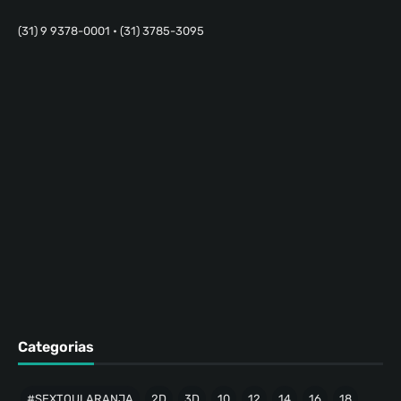
(31) 9 9378-0001 • (31) 3785-3095
Categorias
#SEXTOULARANJA
2D
3D
10
12
14
16
18